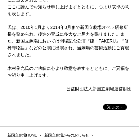
にご逝去されました。
ここに謹んでお知らせ申し上げますとともに、心より哀悼の意
を表します。
氏は、2010年1月より2014年3月まで新国立劇場オペラ研修所
長を務められ、後進の育成に多大なご尽力を賜りました。ま
た、新国立劇場においては開場記念公演『建・TAKERU』『修
禅寺物語』などの公演に出演され、当劇場の芸術活動にご貢献
されました。
木村俊光氏のご功績に心より敬意を表するとともに、ご冥福を
お祈り申し上げます。
公益財団法人新国立劇場運営財団
新国立劇場HOME
新国立劇場からのおしらせ