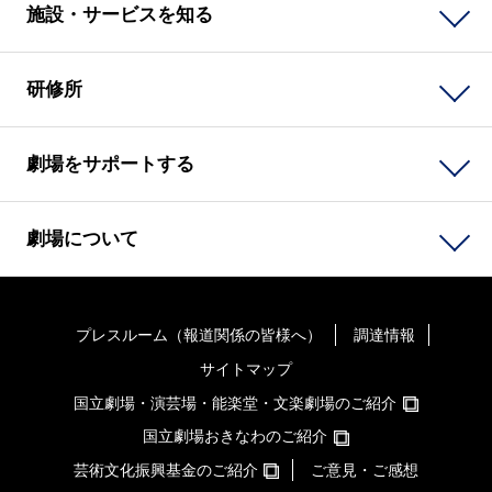
施設・サービスを知る
研修所
劇場をサポートする
劇場について
プレスルーム（報道関係の皆様へ）
調達情報
サイトマップ
国立劇場・演芸場・能楽堂・文楽劇場のご紹介
国立劇場おきなわのご紹介
芸術文化振興基金のご紹介
ご意見・ご感想