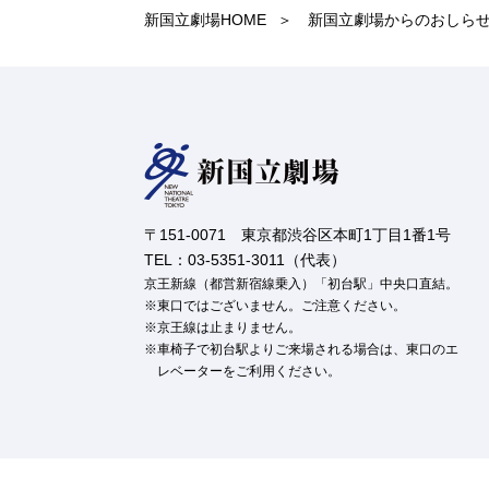
新国立劇場HOME
新国立劇場からのおしら
〒151-0071 東京都渋谷区本町1丁目1番1号
TEL：03-5351-3011（代表）
京王新線（都営新宿線乗入）「初台駅」中央口直結。
東口ではございません。ご注意ください。
京王線は止まりません。
車椅子で初台駅よりご来場される場合は、東口のエ
レベーターをご利用ください。