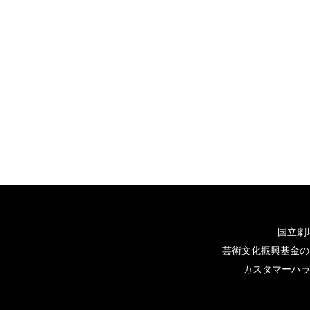
国立劇
芸術文化振興基金の
カスタマーハ