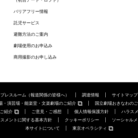
（初台アート・ロフト）
バリアフリー情報
託児サービス
避難方法のご案内
劇場使用のお申込み
商用撮影のお申し込み
プレスルーム（報道関係の皆様へ）
調達情報
サイトマップ
場・演芸場・能楽堂・文楽劇場のご紹介
国立劇場おきなわのご
ご紹介
ご意見・ご感想
個人情報保護方針
ハラス
ラスメントに関する基本方針
クッキーポリシー
ソーシャルメ
本サイトについて
東京オペラシティ