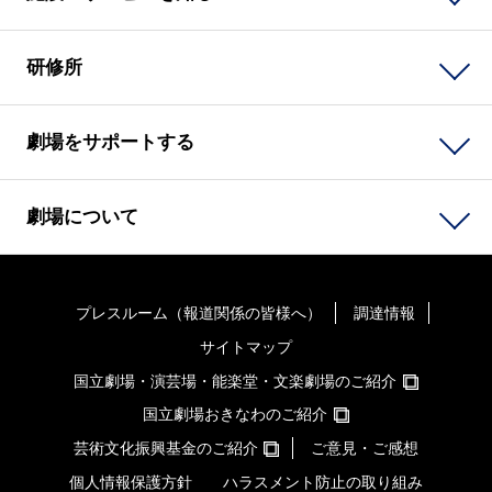
研修所
劇場をサポートする
劇場について
プレスルーム（報道関係の皆様へ）
調達情報
サイトマップ
国立劇場・演芸場・能楽堂・文楽劇場のご紹介
国立劇場おきなわのご紹介
芸術文化振興基金のご紹介
ご意見・ご感想
個人情報保護方針
ハラスメント防止の取り組み