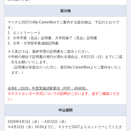
提出物
マイナビ2027のMy CareerBoxでご案内する提出物は、下記のとおりで
す。
エントリーシート
大学卒業（見込）証明書、大学院修了（見込）証明書
大学・大学院学業成績証明書
２及び３は、最終学歴の証明書をご提出ください。
学校の都合で証明書の発行が遅れる場合は、6月21日（日）までにご提
出をお願いいたします。
（証明書が未提出だった方に、後日My CareerBoxよりご案内をいたし
ます。）
令和8（2026）年度実施試験要項（PDF：494KB）
※テストセンター方式についての説明がございます。必ずご確認くださ
い。
申込期間
2026年4月1日（水）～4月22日（水）
4月22日（水）10:00までに、マイナビ2027よりエントリーしてくださ