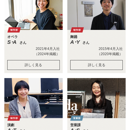
オペラ
舞踊
S・A
A・Y
さん
さん
2021年4月入社
2015年4月入社
（2024年掲載）
（2020年掲載）
詳しく見る
詳しく見る
演劇
営業課