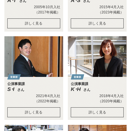
A・T
A・S
さん
さん
2005年10月入社
2015年4月入社
（2017年掲載）
（2023年掲載）
詳しく見る
詳しく見る
公演事業課
公演事業課
S・I
K・H
さん
さん
2021年4月入社
2018年4月入社
（2022年掲載）
（2020年掲載）
詳しく見る
詳しく見る