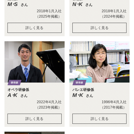
M・S
N・K
さん
さん
2018年1月入社
2018年1月入社
（2025年掲載）
（2024年掲載）
詳しく見る
詳しく見る
オペラ研修係
バレエ研修係
A・K
M・K
さん
さん
2022年4月入社
1996年4月入社
（2023年掲載）
（2017年掲載）
詳しく見る
詳しく見る