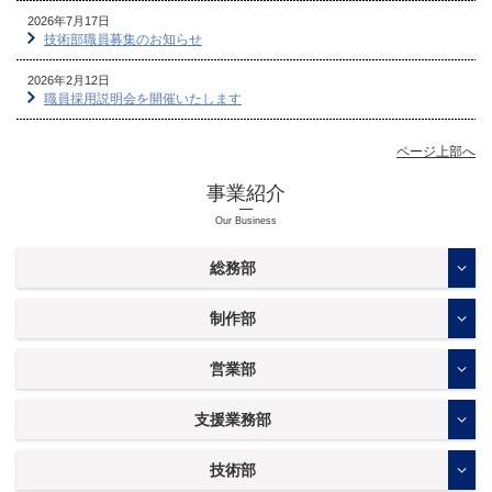
2026年7月17日
技術部職員募集のお知らせ
2026年2月12日
職員採用説明会を開催いたします
ページ上部へ
事業紹介
Our Business
総務部
制作部
営業部
支援業務部
技術部