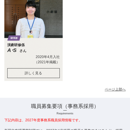
演劇研修係
A・S
さん
2020年4月入社
（2021年掲載）
詳しく見る
ページ上部へ
職員募集要項（事務系採用）
Requirements
下記内容は、2027年度事務系職員採用情報です。