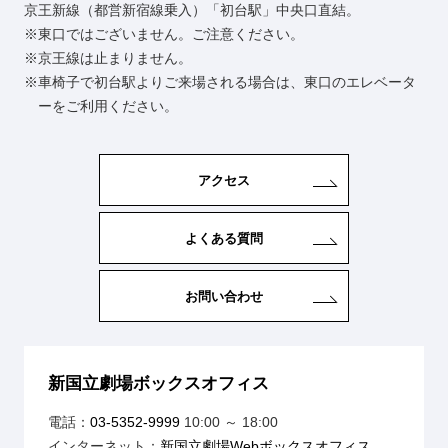
京王新線（都営新宿線乗入）「初台駅」中央口直結。
東口ではございません。ご注意ください。
京王線は止まりません。
車椅子で初台駅よりご来場される場合は、東口のエレベータ
ーをご利用ください。
アクセス
よくある質問
お問い合わせ
新国立劇場ボックスオフィス
電話：
03-5352-9999
10:00 ～ 18:00
インターネット：
新国立劇場Webボックスオフィス